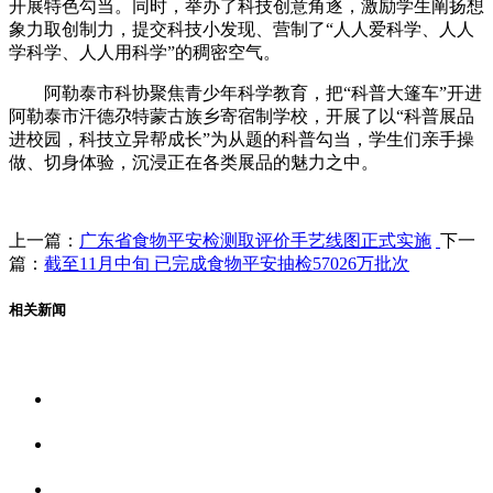
开展特色勾当。同时，举办了科技创意角逐，激励学生阐扬想
象力取创制力，提交科技小发现、营制了“人人爱科学、人人
学科学、人人用科学”的稠密空气。
阿勒泰市科协聚焦青少年科学教育，把“科普大篷车”开进
阿勒泰市汗德尕特蒙古族乡寄宿制学校，开展了以“科普展品
进校园，科技立异帮成长”为从题的科普勾当，学生们亲手操
做、切身体验，沉浸正在各类展品的魅力之中。
上一篇：
广东省食物平安检测取评价手艺线图正式实施
下一
篇：
截至11月中旬 已完成食物平安抽检57026万批次
相关新闻
关于我们
食品安全资讯
食品安全动态