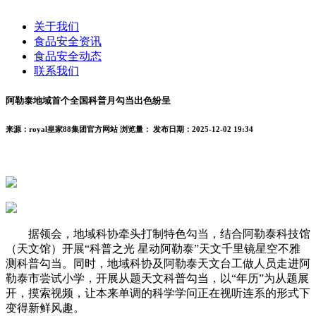
关于我们
食品安全资讯
食品安全动态
联系我们
阿勒泰地域首个全国科普月勾当出色纷呈
来源：royal皇家88集团官方网站
浏览量：
发布日期：2025-12-02 19:34
据领会，地域科协牵头打制特色勾当，结合阿勒泰科技馆
（天文馆）开展“科普之光 星动阿勒泰”天文千里镜星空不雅
测科普勾当。同时，地域科协及阿勒泰天文台工做人员走进阿
勒泰市尝试小学，开展从题天文科普勾当，以“年历”为从题展
开，摸索视频，让本来单调的科学学问正在视听连系的形式下
变得新鲜风趣。