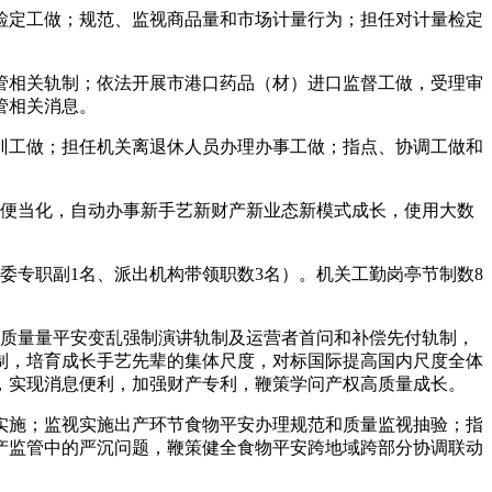
定工做；规范、监视商品量和市场计量行为；担任对计量检定
相关轨制；依法开展市港口药品（材）进口监督工做，受理审
管相关消息。
工做；担任机关离退休人员办理办事工做；指点、协调工做和
便当化，自动办事新手艺新财产新业态新模式成长，使用大数
委专职副1名、派出机构带领职数3名）。机关工勤岗亭节制数8
质量量平安变乱强制演讲轨制及运营者首问和补偿先付轨制，
制，培育成长手艺先辈的集体尺度，对标国际提高国内尺度全体
，实现消息便利，加强财产专利，鞭策学问产权高质量成长。
施；监视实施出产环节食物平安办理规范和质量监视抽验；指
产监管中的严沉问题，鞭策健全食物平安跨地域跨部分协调联动