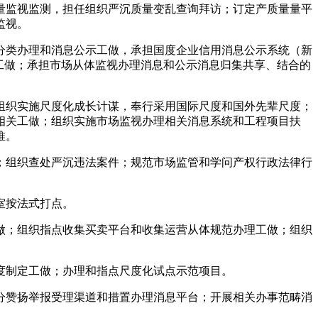
量监视监测，担任组织严沉质量变乱查询拜访；订定产质量量平
监视。
类办理和消息公示工做，承担国度企业信用消息公示系统（新
工做；承担市场从体监视办理消息和公示消息归集共享、结合的
织实施尺度化成长计谋，奉行采用国际尺度和国外先辈尺度；
相关工做；组织实施市场监视办理相关消息系统和工程项目扶
推。
组织查处严沉违法案件；规范市场监管和学问产权行政法律行
室按法式打点。
；组织指点收集买卖平台和收集运营从体规范办理工做；组织
制定工做；办理和指点尺度化试点示范项目。
赞扬举报受理渠道和措置办理消息平台；开展相关办事范畴消