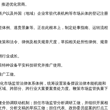
，推进优化营商。
户以及外国（地域）企业常驻代表机构等市场从体的登记注册
。
体例、逃责景象等。正在此根本上，制定处事指南、运转流程
策和法令、律例及相关规章尺度，草拟相关处所性律例、规章
测行业成长。
策特种设备平安科技研究并推广使用。
推广工做。
化市场监管法律体系体例，统筹设置装备摆设法律本能机能和
区域、跨部分、跨行业大案要案查处力度。鞭策市场监管执量下
全协调联动机制；担任市场监管分析调研工做，并组织开展相
文件、分析文稿的草拟工做；担任代表、政协委员提案的打点工