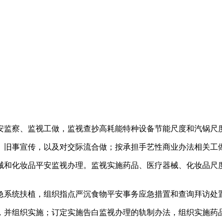
监察、监视工做，监视查抄高耗能特种设备节能尺度和汽锅尺
旧事宣传，以及对交际流合做；按承担手艺性商业办法相关工
和化妆品平安监视办理。监视实施药品、医疗器械、化妆品尺度
系统扶植，组织指点严沉食物平安事务应急措置和查询拜访处置
并组织实施；订定实施告白监视办理的轨制办法，组织实施药品