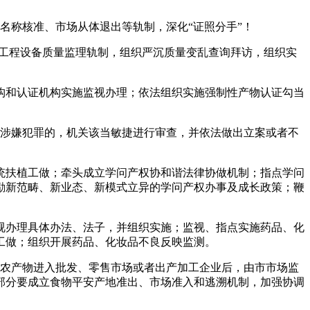
称核准、市场从体退出等轨制，深化“证照分手”！
工程设备质量监理轨制，组织严沉质量变乱查询拜访，组织实
和认证机构实施监视办理；依法组织实施强制性产物认证勾当
涉嫌犯罪的，机关该当敏捷进行审查，并依法做出立案或者不
扶植工做；牵头成立学问产权协和谐法律协做机制；指点学问
励新范畴、新业态、新模式立异的学问产权办事及成长政策；鞭
办理具体办法、法子，并组织实施；监视、指点实施药品、化
工做；组织开展药品、化妆品不良反映监测。
农产物进入批发、零售市场或者出产加工企业后，由市市场监
部分要成立食物平安产地准出、市场准入和逃溯机制，加强协调