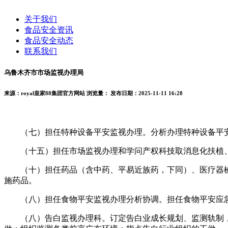
关于我们
食品安全资讯
食品安全动态
联系我们
乌鲁木齐市市场监视办理局
来源：royal皇家88集团官方网站
浏览量：
发布日期：2025-11-11 16:28
（七）担任特种设备平安监视办理。分析办理特种设备平安
（十五）担任市场监视办理和学问产权科技取消息化扶植、
（十）担任药品（含中药、平易近族药，下同）、医疗器械
施药品。
（八）担任食物平安监视办理分析协调。担任食物平安应急
（八）告白监视办理科。订定告白业成长规划、监测轨制，