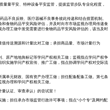
质量量平安、特种设备平安监管，提拔监管步队专业化程度，
药品不良反映、医疗器械不良事务彼此传递和结合措置机制。
验和食物药品平安风险评估，并及时向市市场监视办理局传递食
视办理工做中发觉需要进行食物药品平安风险评估的，该当及时
值传送溯源和计量比对工做；承担商品量、市场计量行为
、原产地地舆标记等学问产权相关工做；监视指点学问产权争
组织实施学问产权宣传、推广工做，指点协调学问产权对交际流
属单元财政、国有资产办理工做；担任配备配备工做。第七条
监视办理和学问产权相关工做。
计量认证、审查承认）的尝试室！
施；担任承办市场监管行政许可事项；指点“小个专”及网约配