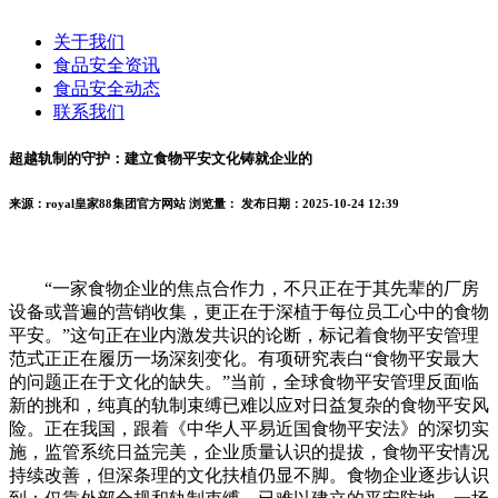
关于我们
食品安全资讯
食品安全动态
联系我们
超越轨制的守护：建立食物平安文化铸就企业的
来源：royal皇家88集团官方网站
浏览量：
发布日期：2025-10-24 12:39
“一家食物企业的焦点合作力，不只正在于其先辈的厂房
设备或普遍的营销收集，更正在于深植于每位员工心中的食物
平安。”这句正在业内激发共识的论断，标记着食物平安管理
范式正正在履历一场深刻变化。有项研究表白“食物平安最大
的问题正在于文化的缺失。”当前，全球食物平安管理反面临
新的挑和，纯真的轨制束缚已难以应对日益复杂的食物平安风
险。正在我国，跟着《中华人平易近国食物平安法》的深切实
施，监管系统日益完美，企业质量认识的提拔，食物平安情况
持续改善，但深条理的文化扶植仍显不脚。食物企业逐步认识