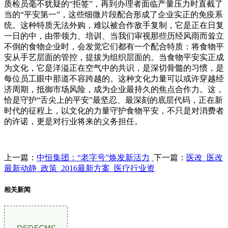
质检员毫不犹疑的“拒签”，再到办理者面临产量压力时直截了
当的“平安第一”，这些细微片段配合形成了企业实正的免疫系
统。这种特质无法外购，难以被合作敌手复制，它是正在日复
一日的中，由带领力、培训、当我们审视那些历经风雨而耸立
不倒的食物企业时，会发觉它们都有一个配合特质：将食物平
安从手艺层面的管控，提拔为组织层面的。当食物平安实正成
为文化，它是洋溢正在空气中的共识，是深切骨髓的习惯，是
每位员工眼中那道不容跨越的。这种文化力量可以或许穿越经
济周期，抵御市场风险，成为企业最持久的焦点合作力。这，
恰是守护“舌尖上的平安”最坚忍、最深刻的底层代码，正在新
时代的征程上，以文化的力量守护食物平安，不只是对消费者
的许诺，更是对行业将来的义务担任。
上一篇：
中恒集团：“老字号”焕发新活力
下一篇：
医改_医改
最新动静_政策_2016最新方案_医疗行业资
相关新闻