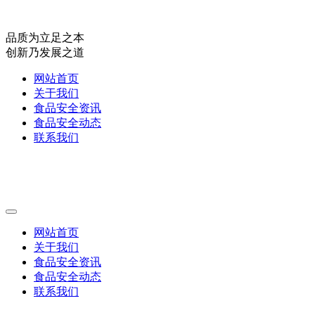
品质为立足之本
创新乃发展之道
网站首页
关于我们
食品安全资讯
食品安全动态
联系我们
网站首页
关于我们
食品安全资讯
食品安全动态
联系我们