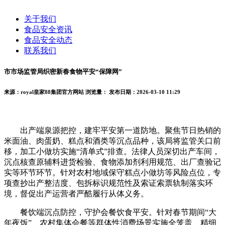
关于我们
食品安全资讯
食品安全动态
联系我们
市市场监管局织密新春食物平安“保障网”
来源：royal皇家88集团官方网站
浏览量：
发布日期：2026-03-10 11:29
出产端泉源把控，建牢平安第一道防地。聚焦节日热销的
米面油、肉蛋奶、糕点和酒类等沉点品种，该局将监管关口前
移，加工小做坊实施“清单式”排查。法律人员深切出产车间，
沉点核查原辅料进货检验、食物添加剂利用规范、出厂查验记
实等环节环节。针对农村地域保守糕点小做坊等风险点位，专
项查抄出产整洁度、包拆标识规范性及索证索票轨制落实环
境，督促出产运营者严酷履行从体义务。
餐饮端沉点防控，守护会餐饮食平安。针对春节期间“大
年夜饭”、农村集体会餐等群体性消费场景实施全笼盖、精细