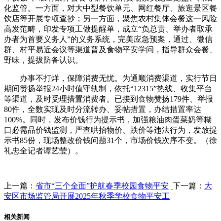
化监管。一方面，对大中型餐饮单元、网红餐厅、旅逛景区餐
饮店等开展专项查抄；另一方面，聚焦农村集体会餐这一风险
高发范畴，印发专项工做提醒单，成立“负总责、举办者取承
办者为首要义务人”的义务系统，完美应急预案，通过、微信
群、村平易近会议等渠道普及食物平安学问，指导群众会餐、
野味，提拔防备认识。
办事不打烊，保障消费无忧。为通顺消费渠道，实行节日
期间赞扬举报24小时值守轨制，依托“12315”热线、收集平台
等渠道，及时受理措置消费者。已接到食物赞扬179件、举报
80件，全数实现及时分流转办、妥帖措置，办结措置率达
100%。同时，发布价钱行为提示书，加强粮油肉蛋菜奶等糊
口必需品价钱监测，严查哄抬物价、跌价等违法行为，发放提
示书85份，现场整改价钱问题31个，市场价钱次序不变。（徐
礼忠全记者谭艺莹）。
上一篇：
省市“三个全面”护航春季校园食物平安
下一篇：
大
安区市场监管局开展2025年秋季学校食物平安工
相关新闻