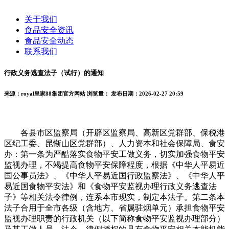
关于我们
食品安全资讯
食品安全动态
联系我们
行政义务逃查法子（试行）的通知
来源：royal皇家88集团官方网站
浏览量：
发布日期：2026-02-27 20:59
各县市区监察局（开辟区监察局、高新区党群部、保税港
区纪工委、昆惭山区党群部）、人力资本和社会保障局、食安
办：第一条为严酷落实食物平安工做义务，切实加强食物平安
监视办理，不竭提高食物平安保障程度，根据《中华人平易近
国公事员法》、《中华人平易近国行政监察法》、《中华人平
易近国食物平安法》和《食物平安监视办理行政义务逃查法
子》等相关法令律例，连系本市现实，制定本法子。第二条本
法子合用于全市各级（含地方、省属驻烟单元）承担食物平安
监视办理职责的行政机关（以下简称食物平安监视办理部分）