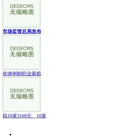
市场监管总局发布
依律例制职业索赔
拟10派3169元、10派
关于我们