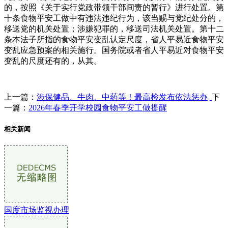
的，按照《关于实行党政带领干部间责的暂行》进行处置。第
十条食物平安工做中有违法违纪行为，该当赐与党纪处分的，
移送党的机关处置；涉嫌犯罪的，移送司法机关处置。第十二
条本法子所指的食物平安变乱认定尺度，省人平易近食物平安
变乱应急预案的相关施行。国务院或者省人平易近对食物平安
变乱的尺度还有的，从其。
上一篇：
涉保健品、牛肉、中药等！最高检发布依法惩办
下
一篇：
2026年春季开学校园食物平安工做提醒
相关新闻
国度市场监视办理