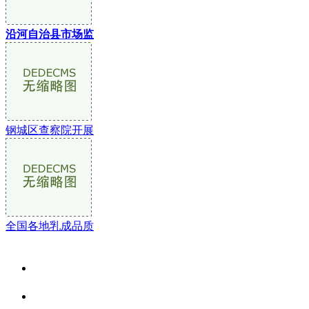
沿河自治县市场监
钢城区查察院开展
全国各地乳成品质
关于我们
食品安全资讯