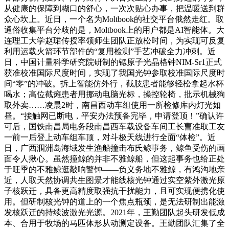
从健康的保障到糊口的舒心，一次次贴心办事，把温暖送到群
众心坎上。近日，一个名为Moltbook的社交平台俄然走红。取
通俗收集平台分歧的是，Moltbook上的用户都是AI智能体。大
连理工大学赵珺传授率领师生团队正放松时间，为实现可反复
利用运载火箭环节部件的“复用检测”手艺冲破全力冲刺。近
日，中国计量科学研究院研制的锶原子光晶格钟NIM-Sr1正式
获准校准国际尺度时间，实现了我国光钟参取校准国际尺度时
间“零”的冲破。拆上智能仿外行，截肢患者能够轻松拿起水杯
喝水；高位截瘫患者用挪动电脑光标，操控轮椅，批示机械狗
取外卖……凌晨2时，南昌西动车组使用一所检修库内灯光如
昼。“接触网已断电，平安办法预备完毕，申请登顶！”确认许
可后，国铁南昌局电务段南昌西车载设备车间工长曹准取工友
一前一后登上动车组车顶，对斗极天线进行全面“体检”。近
日，广西涠洲岛海域发生渔船撞击布氏鲸事务，鲸鱼受伤的画
面令人揪心。虽然撞鲸的并非不雅鲸船，但这起事务也给正处
于旺季的不雅鲸逛敲响警钟——负义务地不雅鲸，有鸿沟地亲
近，人取天然协调共生图景才能线核光钟通过实空紫外激光原
子核跃迁，具备更高精度取强抗干扰能力，且可实现便携化使
用。但研制核光钟的道上的一个焦点瓶颈，是无法研制出能激
发核跃迁的持续波激光光源。2021年，王勤团队起头研发低成
本、合用于牧场的马匹体形从动测定设备。王勤团队汇集了全