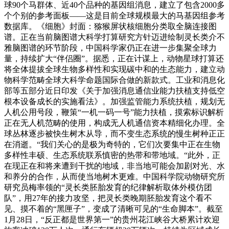
球90个马群体、近40个品种的基因组消息，建立了包含2000多
个个别的参考面板——这是目前全球规模最大的马基因组参考
数据库。《细胞》封面：猕猴屏状核细胞分类取全脑连接图
谱。正在当前脑图谱大科学打算研究方针迈进绘制灵长类介不
雅脑图谱的环节阶段，中国科学家仍正在进一步集聚全球力
量，持续扩大“伴侣圈”。据悉，正在计谋上，动物星球打算还
将全体提拔全球生物多样性和实现碳中和的生态能力，建立动
物科学范畴全球大科学命题国际合做的新款式。工业和消息化
部等五部分近日印发《关于加强消息通信业能力扶植支持低空
根本设备成长的实施看法》。加强监管能力系统扶植，规划无
人机公用号段，鞭策“一机一码一号”能力扶植，摸索标识解析
正在无人机范畴的使用，构成无人机通信资本精细化办理。全
球丛林逐步被快生树木从导，而不变生态系统的慢生树种正正
在消逝。“我们关心的是极为奇特的，它们次要集中正在生物
多样性丰硕、生态系统联系慎密的热带和带地域。“此外，正
在现正在和将来遭到干扰的地域，非当地可能会加剧对光、水
和养分的合作，从而使当地树木更难。中国科学院动物研究所
研究员梅率领的“灵长类胚胎发育的纪律解析取体外模仿团
队”，用27年的接力攻坚，把灵长类晚期胚胎发育这个看不
见、摸不着的“黑匣子”，变成了清晰可见的“生命脚本”。截至
1月28日，“反正都是世界第一”的贵州花江峡谷大桥累计欢迎