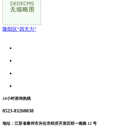
隆阳区“四无力”
关于我们
食品安全资讯
食品安全动态
联系我们
24小时咨询热线
0523-83260038
地址：江苏省泰州市兴化市经济开发区经一南路 12 号