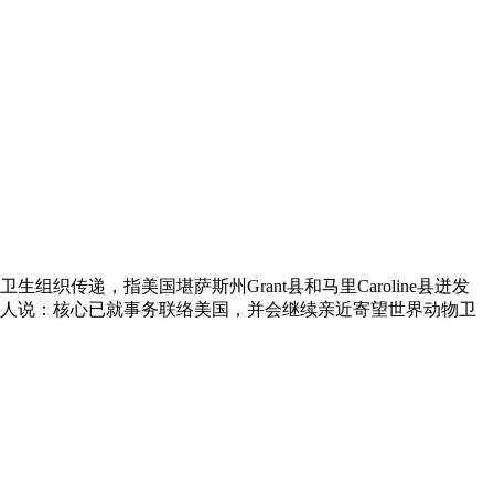
传递，指美国堪萨斯州Grant县和马里Caroline县迸发
话人说：核心已就事务联络美国，并会继续亲近寄望世界动物卫