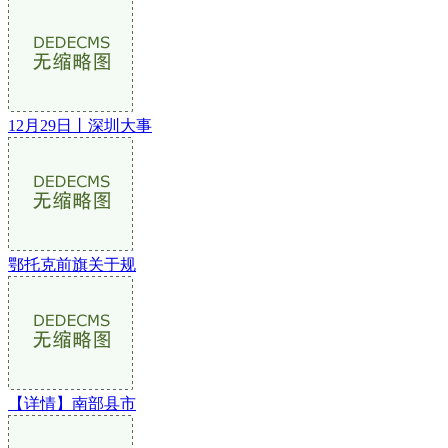
12月29日丨深圳大事
鄂托克前旗关于规
【详情】南部县市