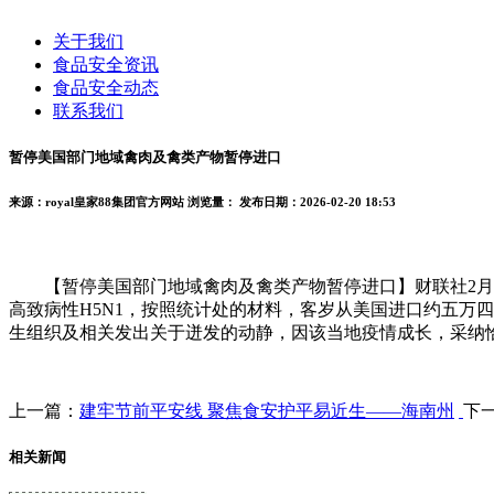
关于我们
食品安全资讯
食品安全动态
联系我们
暂停美国部门地域禽肉及禽类产物暂停进口
来源：royal皇家88集团官方网站
浏览量：
发布日期：2026-02-20 18:53
【暂停美国部门地域禽肉及禽类产物暂停进口】财联社2月16日电
高致病性H5N1，按照统计处的材料，客岁从美国进口约五万
生组织及相关发出关于迸发的动静，因该当地疫情成长，采纳
上一篇：
建牢节前平安线 聚焦食安护平易近生——海南州
下
相关新闻