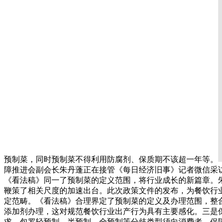
预制菜，同时预制菜不得利用防腐剂、保质期不该超一年等。
障推进会副会长朱丹蓬正在接管《每日经济旧事》记者微信采
《看法稿》同一了预制菜的定义范围，将行业成长的新篇章。
鞭策了相关尺度的加速出台。此次政策文件的发布，为餐饮行
定范畴。《看法稿》合理界定了预制菜的定义及办理范围，整
添加剂办理，这对规范餐饮行业出产行为具有主要感化。三是
求，包罗轻预制、半预制、全预制等分歧类型须向消费者，保