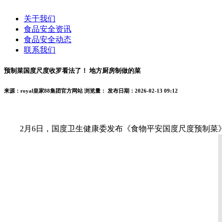
关于我们
食品安全资讯
食品安全动态
联系我们
预制菜国度尺度收罗看法了！ 地方厨房制做的菜
来源：royal皇家88集团官方网站
浏览量：
发布日期：2026-02-13 09:12
2月6日，国度卫生健康委发布《食物平安国度尺度预制菜》