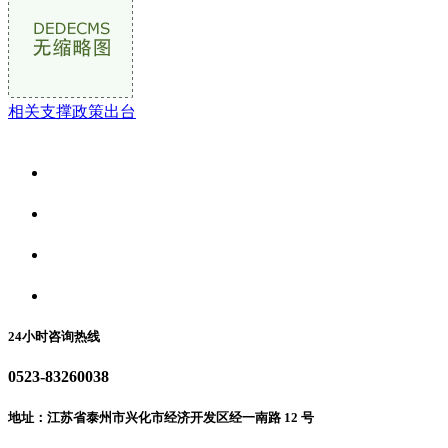
相关支撑政策出台
关于我们
食品安全资讯
食品安全动态
联系我们
24小时咨询热线
0523-83260038
地址：江苏省泰州市兴化市经济开发区经一南路 12 号