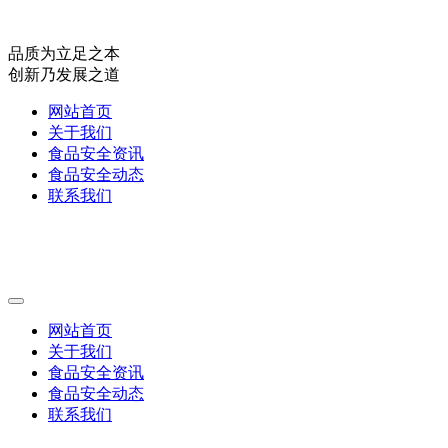
品质为立足之本
创新乃发展之道
网站首页
关于我们
食品安全资讯
食品安全动态
联系我们
网站首页
关于我们
食品安全资讯
食品安全动态
联系我们