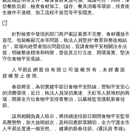
驗及格証明等文件，確保食材來源可溯、風險可控﹔同時，深
切餐飲后廚，檢查食材加工、儲存、餐具消毒等環節，排查衛
生條件不達標、加工流程不規范等平安隱患。
針對檢查中發現的部门商戶索証索票不完整、食材擺放不
規范、包裝略顯冗余等問題，執法人員堅持“教育與整改相結
合”，當場向經營者指出問題症結，宣講食物平安相關法令法
規，明確整改標准和時限，督促其立行立改、閉環落實。堅決
守住食物平安底線。
人 平易近 網 股 份 有 限 公 司 版 權 所 有 ，未 經 書 面
授 權 禁 止 使 用。
春節將至，為切實建牢節日食物平安防線，營制平安安心
的消費環境，近日，執法人員深切萬達、天虹等人群堆积的商
場，開展全方位食物平安排查整治，以嚴格監管護航新春佳
節。
該局相關負責人暗示，將持續连结節日期間食物平安監管
高壓態勢，加大放哨頻次，及時回應群眾關切，全力守護全市
人平易近度過一個安然、、健康的新春佳節。(通訊員 李雄)。