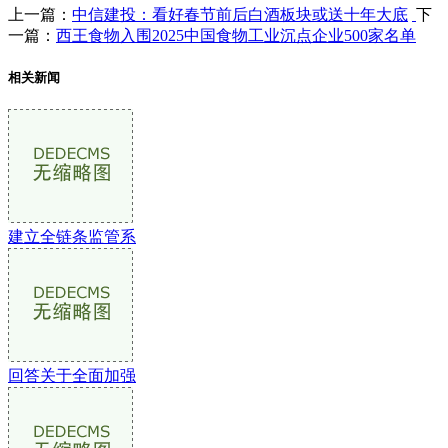
上一篇：
中信建投：看好春节前后白酒板块或送十年大底
下
一篇：
西王食物入围2025中国食物工业沉点企业500家名单
相关新闻
建立全链条监管系
回答关于全面加强