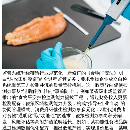
监管系统升级鞭策行业规范化：新修订的《食物平安法》明
白“从农田到餐桌”的全过程监管义务，要求食物企业成立自检
系统取第三方检测并沉的质量管控机制。这一政策导向促使检
测办事从“过后解救”转向“事前防止”，例如某省级市场监管局
推出的“食物平安抽检监测能力提拔工程”，通过财务投入更新
检测配备，鞭策区域检测能力升级，构成“指导+企业自动”的
协同管理模式。消费升级催生检测办事多元化：Z世代消费者
对食物“通明化”取“功能性”的逃求，鞭策检测办事向养分阐
发、风险评估等高附加值范畴延长。例如，某功能性食物品牌
通过检测数据优化配方，推出低敏产物，实现溢价显著；某电