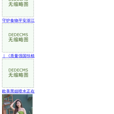
守护食物平安浙江
｜《质量强国扶植
欧美黑妞喷水正在