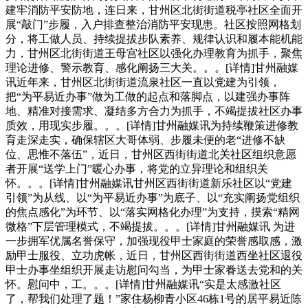
建牢消防平安防地，连日来，甘州区北街街道税亭社区全面开
展“敲门”步履，入户排查整治消防平安现患。社区按照网格划
分，将工做人员、持续提拔步队素养、规律认识和履本能机能
力，甘州区北街街道王母宫社区以强化办理教育为抓手，聚焦
理论进修、警示教育、感化阐扬三大关。。。[详情]甘州融媒
讯近年来，甘州区北街街道流泉社区一直以党建为引领，
把“为平易近办事”做为工做的起点和落脚点，以建强办事阵
地、精准对接需求、凝结多方合力为抓手，不竭提拔社区办事
质效，用现实步履。。。[详情]甘州融媒讯为持续鞭策进修教
育走深走实，确保辖区大哥体弱、步履未便的老“进修不缺
位、思惟不落伍”，近日，甘州区西街街道北关社区组织意愿
者开展“送学上门”暖心办事，将党的立异理论和组织关
怀。。。[详情]甘州融媒讯甘州区西街街道新乐社区以“党建
引领”为从线、以“为平易近办事”为底子、以“充实阐扬党组织
的焦点感化”为环节、以“落实网格化办理”为支持，摸索“精网
微格”下层管理模式，不竭提拔。。。[详情]甘州融媒讯 为进
一步拥军优属名誉保守，加强现役甲士家庭的荣誉感取感，激
励甲士服役、立功虎帐，近日，甘州区西街街道西坐社区退役
甲士办事坐组织开展走访慰问勾当，为甲士家眷送去党和的关
怀。慰问中，工。。。[详情]甘州融媒讯“实是太感激社区
了，帮我们处理了题！”家住杨柳青小区46栋1号的居平易近陈