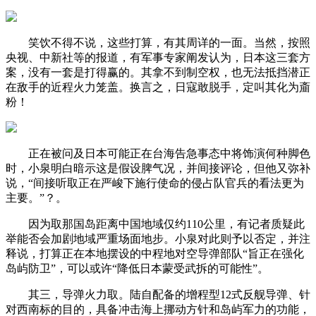
笑饮不得不说，这些打算，有其周详的一面。当然，按照
央视、中新社等的报道，有军事专家阐发认为，日本这三套方
案，没有一套是打得赢的。其拿不到制空权，也无法抵挡潜正
在敌手的近程火力笼盖。换言之，日寇敢脱手，定叫其化为齑
粉！
正在被问及日本可能正在台海告急事态中将饰演何种脚色
时，小泉明白暗示这是假设脾气况，并间接评论，但他又弥补
说，“间接听取正在严峻下施行使命的侵占队官兵的看法更为
主要。”？。
因为取那国岛距离中国地域仅约110公里，有记者质疑此
举能否会加剧地域严重场面地步。小泉对此则予以否定，并注
释说，打算正在本地摆设的中程地对空导弹部队“旨正在强化
岛屿防卫”，可以或许“降低日本蒙受武拆的可能性”。
其三，导弹火力取。陆自配备的增程型12式反舰导弹、针
对西南标的目的，具备冲击海上挪动方针和岛屿军力的功能，