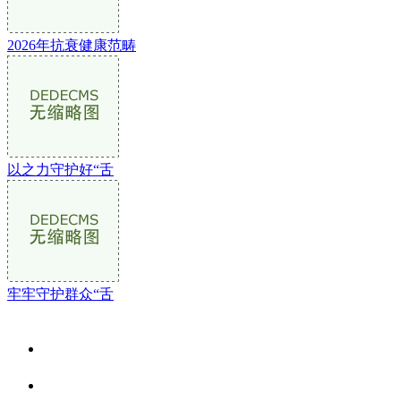
2026年抗衰健康范畴
以之力守护好“舌
牢牢守护群众“舌
关于我们
食品安全资讯