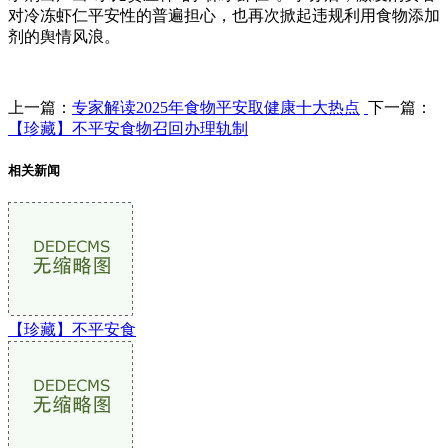
对冷冻虾仁平安性的普遍担心，也再次掀起违规利用食物添加
剂的舆情风浪。
上一篇：
专家解读2025年食物平安取健康十大热点
下一篇：
【珍藏】不平安食物召回办理轨制
相关新闻
【珍藏】不平安食