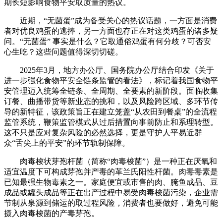
期长短影响食物平安取质量的热议。
近期，“无菌蛋”成为备受关心的热议话题，一方面是消费
者对优良鸡蛋的逃捧，另一方面也存正在对这类鸡蛋的诸多疑
问。“无菌蛋” 事实是什么？它取通俗鸡蛋有何分歧？可否安
心生吃？这些问题值得深切切磋。
2025年3月，地方办公厅、国务院办公厅结合印发《关于
进一步强化食物平安全链条监管的看法》，标记着我国食物平
安管理迈入统筹全链条、全周期、全要素的新阶段。面临收集
订餐、曲播带货等新业态的挑和，以及风险跨区域、多环节传
导的新特征，该政策旨正在建立笼盖“从农田到餐桌”的全流程
监管系统，鞭策监管模式从过后措置向事前防止和系理转型。
这不只是应对复杂风险的必然选择，更是守护人平易近群
众“舌尖上的平安”的环节轨制保障。
肉毒梭状芽孢杆菌（简称“肉毒梭菌”）是一种正在厌氧和
适宜温度下可构成芽孢并产毒的革兰氏阳性杆菌。肉毒毒素是
已知最强生物毒素之一。家庭便宜或市售的肉、腌鱼成品、豆
成品或罐头成品等正在出产过程中易受肉毒梭菌污染，企业需
节制从泉源到储运的取过程风险，消费者也要做好，避免可能
摄入肉毒梭菌的产毒芽孢。