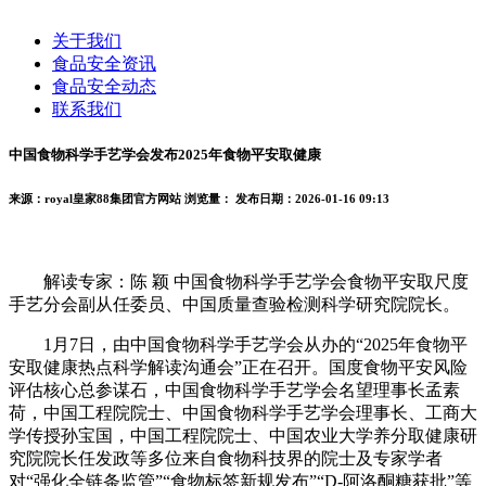
关于我们
食品安全资讯
食品安全动态
联系我们
中国食物科学手艺学会发布2025年食物平安取健康
来源：royal皇家88集团官方网站
浏览量：
发布日期：2026-01-16 09:13
解读专家：陈 颖 中国食物科学手艺学会食物平安取尺度
手艺分会副从任委员、中国质量查验检测科学研究院院长。
1月7日，由中国食物科学手艺学会从办的“2025年食物平
安取健康热点科学解读沟通会”正在召开。国度食物平安风险
评估核心总参谋石，中国食物科学手艺学会名望理事长孟素
荷，中国工程院院士、中国食物科学手艺学会理事长、工商大
学传授孙宝国，中国工程院院士、中国农业大学养分取健康研
究院院长任发政等多位来自食物科技界的院士及专家学者
对“强化全链条监管”“食物标签新规发布”“D-阿洛酮糖获批”等