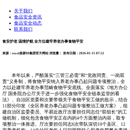
关于我们
食品安全资讯
食品安全动态
联系我们
食安护老 温情护航 全方位建牢养老办事食物平安
来源：royal皇家88集团官方网站
浏览量：
发布日期：2026-01-15 07:52
本年以来，严酷落实“三管三必需”和“党政同责、一岗双
责”义务制，将食物平安纳入养老办事凸起问题专项整治，全
力以赴建牢养老办事范畴食物平安底线。全面落实《地方办公
厅 国务院办公厅关于进一步强化食物平安全链条监管的看
法》、自治区党委和次要带领关于食物平安工做的批示，结合
11部分印发《全区养老办事凸起问题专项整治工做方案》，组
建自治区监委委员、平易近政厅次要担任同志任“双组长”的工
做机制，细化包含食物平安正在内的4个方面整治内容，取专
项整治一体推进。厅次要担任同志6次带队深切10个县区、12