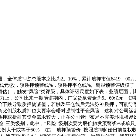
股，全体质押占总股本之比为2。10%，累计质押市值6419。0
警线元/股，较质押预警线%，较质押平仓线%。鹰眼预警评级模
估），触发“风险”类评级，具体评级尺度如下表：业绩层面，比来
债压力上，公司比来一期演讲期内，广义货泉资金为5。60亿元，短期
价下跌导致质押物减值，若触及平仓线后无法弥补质押，可能导
高比例股权质押也大要率会晤对强制性平仓风险，这将对公司运
质押或折射其资金需求较大，正在公司管理布局不完美环境极易
险”三类级别，此中，“风险”级别次要为股价触发预警线%或单只
例大于或等于50%。注2：质押预警价=按照质押起始日前复权收