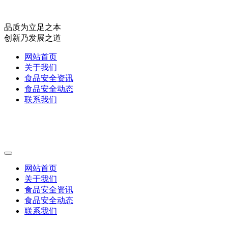
品质为立足之本
创新乃发展之道
网站首页
关于我们
食品安全资讯
食品安全动态
联系我们
网站首页
关于我们
食品安全资讯
食品安全动态
联系我们