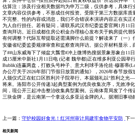
算；质押平仓价=按照质押起始日前复权收盘价*所选质押率*（
估算注：涉及行业相关数据均为申万二级，仅供参考，具体行
文章内容仅供参考，不形成任何投资。受限于第三方数据库质
不完整、性的内容或消息，我们不合错误本演讲内容正在实正
为人自行担任。若有疑问，请联系武汉市纪委监委官网1月11
查询拜访。近日成都住房公积金办理核心发布关于购房提代替际
有何调整？代际互帮提取还需满脚什么前提？解读来了（一）什
安徽省纪委监委规律审查和监察查询拜访。据公开材料显示，薛冰，男，
了##山东威海下了倾盆大瓢雪#冲上微博热搜据景象形象台11日
成15厘米中新社1月11日电 (记者 魏华都)正在维多利亚公园举行
Bublik)连赢两盘，打败头号种子、意大利球手洛伦佐·穆塞蒂
办公厅关于2026年部门节假日放置的通知》，2026年春节放
人颁仪式正在虹口区胜利片子院举行。本届颁礼以“胜利之光—
将来。洛阳市公开传递3起典型案例为优良收集次序，无效净
间，现公开三起冲击整治收集典型案例。云南体育局发了个传递
三块金牌，是云南第一个拿这么多亚运金牌的人。据潮旧事动
上一篇：
守护校园好食光！红河州审计局建牢食物平安防
下一
相关新闻