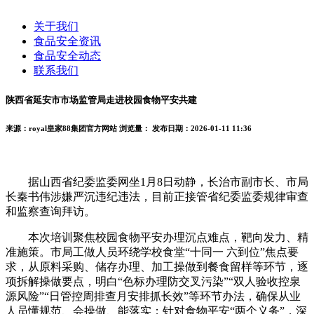
关于我们
食品安全资讯
食品安全动态
联系我们
陕西省延安市市场监管局走进校园食物平安共建
来源：royal皇家88集团官方网站
浏览量：
发布日期：2026-01-11 11:36
据山西省纪委监委网坐1月8日动静，长治市副市长、市局
长秦书伟涉嫌严沉违纪违法，目前正接管省纪委监委规律审查
和监察查询拜访。
本次培训聚焦校园食物平安办理沉点难点，靶向发力、精
准施策。市局工做人员环绕学校食堂“十同一 六到位”焦点要
求，从原料采购、储存办理、加工操做到餐食留样等环节，逐
项拆解操做要点，明白“色标办理防交叉污染”“双人验收控泉
源风险”“日管控周排查月安排抓长效”等环节办法，确保从业
人员懂规范、会操做、能落实；针对食物平安“两个义务”，深